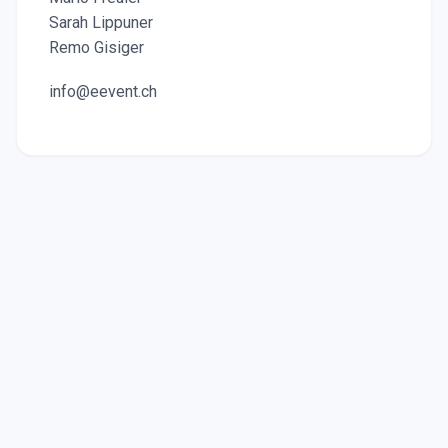
Sarah Lippuner
Remo Gisiger
info@eevent.ch