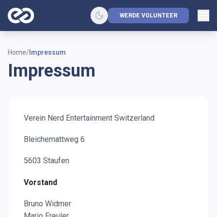
WERDE VOLUNTEER
Home
/
Impressum
Impressum
Verein Nerd Entertainment Switzerland
Bleichemattweg 6
5603 Staufen
Vorstand
Bruno Widmer
Mario Freuler